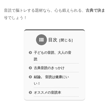
音読で脳トレする題材なら、心も鍛えられる、
古典で決ま
り
でしょう！
目次
子どもの音読、大人の音
読
古典音読のきっかけ
結論。 音読は健康にい
い！
オススメの音読本