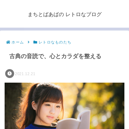
まちとばあばの レトロなブログ
ホーム
レトロなものたち
古典の音読で、心とカラダを整える
2021.12.21