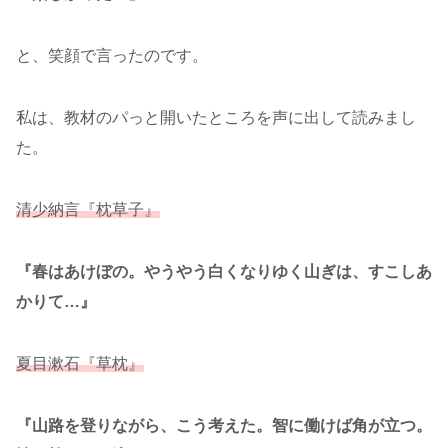
と、笑顔で言ったのです。
私は、教材のパっと開いたところを声に出して読みまし
た。
清少納言『枕草子』
『春はあけぼの。やうやう白くなりゆく山ぎは、すこしあ
かりて…』
夏目漱石『草枕』
『山路を登りながら、こう考えた。智に働けば角が立つ。