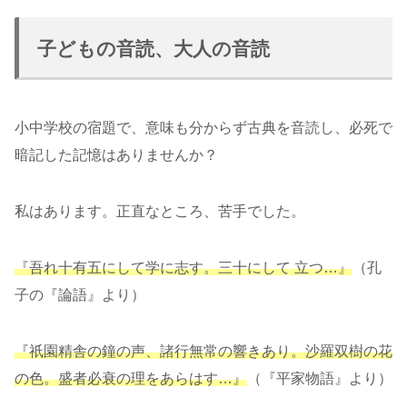
子どもの音読、大人の音読
小中学校の宿題で、意味も分からず古典を音読し、必死で
暗記した記憶はありませんか？
私はあります。正直なところ、苦手でした。
『吾れ十有五にして学に志す。三十にして 立つ…』
（孔
子の『論語』より）
『祇園精舎の鐘の声、諸行無常の響きあり。沙羅双樹の花
の色。盛者必衰の理をあらはす…』
（『平家物語』より）