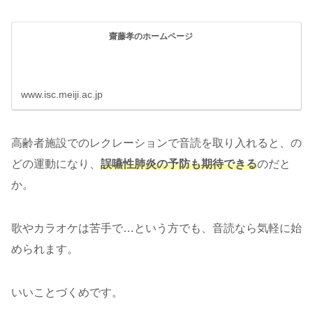
齋藤孝のホームページ
www.isc.meiji.ac.jp
高齢者施設でのレクレーションで音読を取り入れると、の
どの運動になり、
誤嚥性肺炎の予防も期待できる
のだと
か。
歌やカラオケは苦手で…という方でも、音読なら気軽に始
められます。
いいことづくめです。