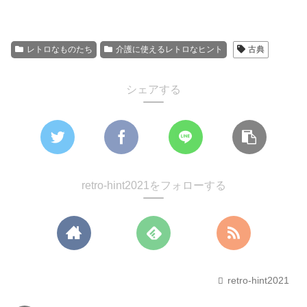
レトロなものたち
介護に使えるレトロなヒント
古典
シェアする
retro-hint2021をフォローする
retro-hint2021