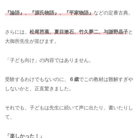
『論語』、『源氏物語』、『平家物語』
などの定番古典。
さらには、
松尾芭蕉、夏目漱石、竹久夢二、与謝野晶子
と
大御所先生が並びます。
「子ども向け」の内容ではありません。
受験するわけでもないのに、
６歳
でこの教材は難解すぎや
しないかと、正直驚きました。
それでも、子どもは先生に続いて声に出たり、書いたりし
て、
「楽しかった！」