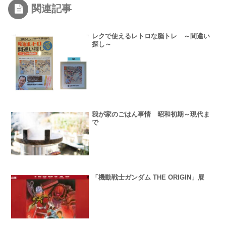
関連記事
レクで使えるレトロな脳トレ ～間違い
探し～
我が家のごはん事情 昭和初期～現代ま
で
「機動戦士ガンダム THE ORIGIN」展