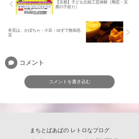
【京都】子ども伝統工芸体験（陶芸・京
鹿の子絞り）
冬至は、かぼちゃ・小豆・ゆずで無病息
災
コメント
コメントを書き込む
まちとばあばの レトロなブログ