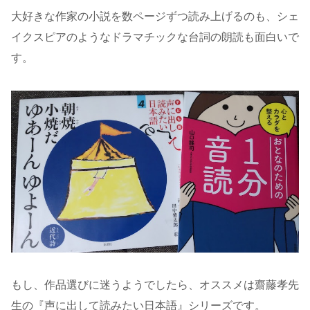
大好きな作家の小説を数ページずつ読み上げるのも、シェ
イクスピアのようなドラマチックな台詞の朗読も面白いで
す。
もし、作品選びに迷うようでしたら、オススメは齋藤孝先
生の『声に出して読みたい日本語』シリーズです。