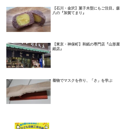
【石川・金沢】菓子木型にもご注目。森
八の『加賀てまり』
【東京・神保町】和紙の専門店『山形屋
紙店』
着物でマスクを作り、「さ」を学ぶ