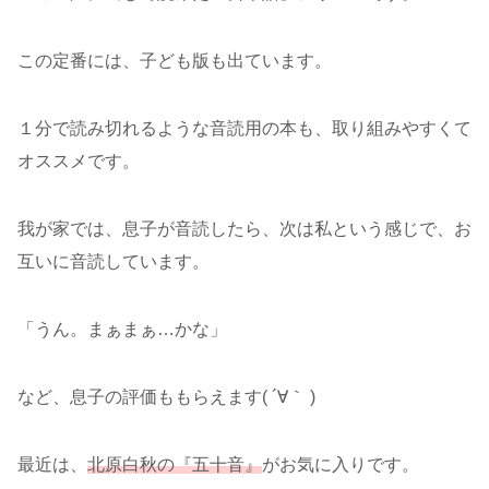
この定番には、子ども版も出ています。
１分で読み切れるような音読用の本も、取り組みやすくて
オススメです。
我が家では、息子が音読したら、次は私という感じで、お
互いに音読しています。
「うん。まぁまぁ…かな」
など、息子の評価ももらえます( ´∀｀ )
最近は、
北原白秋の『五十音』
がお気に入りです。