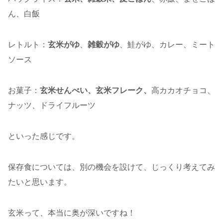
ん、白飯
レトルト：
玄米がゆ
、
雑穀がゆ
、鮭がゆ、カレー、ミート
ソース
お菓子：
玄米せんべい、玄米フレーク、
高カカオチョコ、
ナッツ、ドライフルーツ
といった感じです。
保存食については、別の機会を設けて、じっくり考えてみ
たいと思います。
玄米って、本当に奥が深いですね！