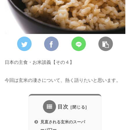
日本の主食・お米談義【その４】
今回は玄米の凄さについて、熱く語りたいと思います。
目次
見直される玄米のスーパ
ーパワー