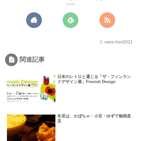
retro-hint2021
関連記事
日本のレトロと通じる「ザ・フィンラン
ドデザイン展」Finnish Design
冬至は、かぼちゃ・小豆・ゆずで無病息
災