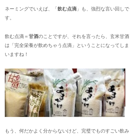
ネーミングでいえば、「
飲む点滴
」も、強烈な言い回しで
す。
飲む点滴＝
甘酒
のことですが、それを言ったら、玄米甘酒
は「完全栄養が飲めちゃう点滴」ということになってしま
いますね！
もう、何だかよく分からないけど、完璧でものすごい飲み