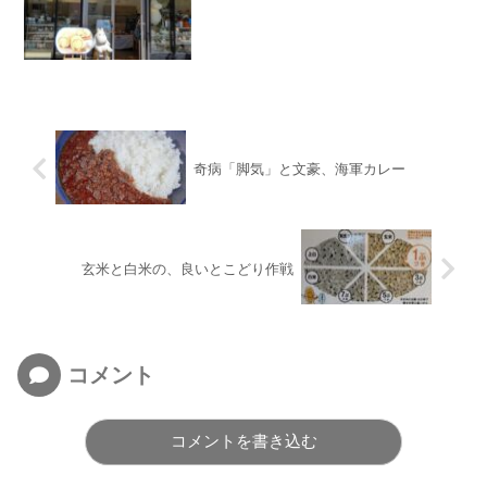
奇病「脚気」と文豪、海軍カレー
玄米と白米の、良いとこどり作戦
コメント
コメントを書き込む