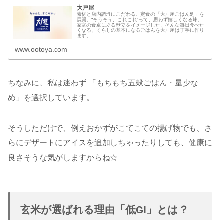
大戸屋
素材と店内調理にこだわる、定食の「大戸屋ごはん処」を
展開。“そうそう、これこれ”って、思わず嬉しくなる味。
家庭の食卓にある献立をイメージした、そんな毎日食べた
くなる、くらしの基本になるごはんを大戸屋は丁寧に作り
ます。
www.ootoya.com
ちなみに、私は迷わず 「もちもち五穀ごはん・量少な
め」を選択しています。
そうしただけで、例えおかずがこてこての揚げ物でも、さ
らにデザートにアイスを追加しちゃったりしても、健康に
良さそうな気がしますからね☆
玄米が選ばれる理由「低GI」とは？