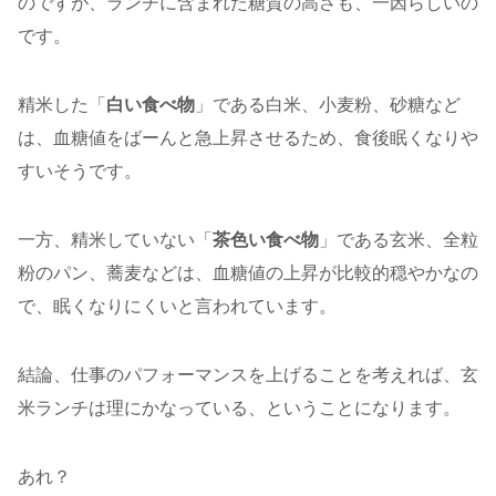
のですが、ランチに含まれた糖質の高さも、一因らしいの
です。
精米した「
白い食べ物
」である白米、小麦粉、砂糖など
は、血糖値をばーんと急上昇させるため、食後眠くなりや
すいそうです。
一方、精米していない「
茶色い食べ物
」である玄米、全粒
粉のパン、蕎麦などは、血糖値の上昇が比較的穏やかなの
で、眠くなりにくいと言われています。
結論、仕事のパフォーマンスを上げることを考えれば、玄
米ランチは理にかなっている、ということになります。
あれ？