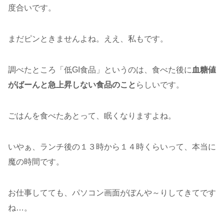
度合いです。
まだピンときませんよね。ええ、私もです。
調べたところ「低GI食品」というのは、食べた後に
血糖値
がばーんと急上昇しない食品のこと
らしいです。
ごはんを食べたあとって、眠くなりますよね。
いやぁ、ランチ後の１３時から１４時くらいって、本当に
魔の時間です。
お仕事してても、パソコン画面がぼんや～りしてきてです
ね…。