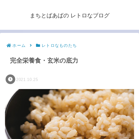
まちとばあばの レトロなブログ
ホーム
レトロなものたち
完全栄養食・玄米の底力
2021.10.25