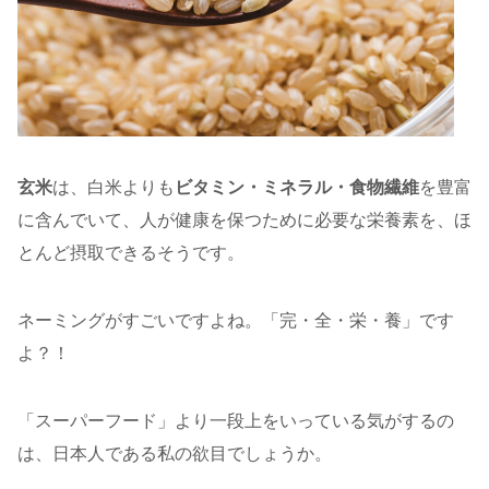
玄米
は、白米よりも
ビタミン・ミネラル・食物繊維
を豊富
に含んでいて、人が健康を保つために必要な栄養素を、ほ
とんど摂取できるそうです。
ネーミングがすごいですよね。「完・全・栄・養」です
よ？！
「スーパーフード」より一段上をいっている気がするの
は、日本人である私の欲目でしょうか。