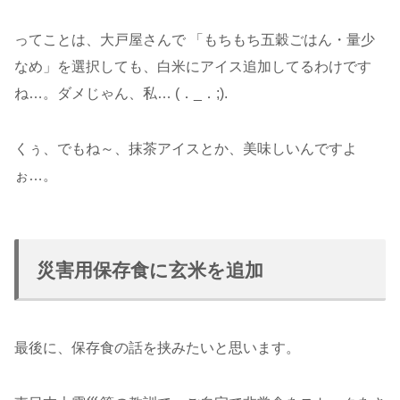
ってことは、大戸屋さんで 「もちもち五穀ごはん・量少
なめ」を選択しても、白米にアイス追加してるわけです
ね…。ダメじゃん、私… (．_．;).
くぅ、でもね～、抹茶アイスとか、美味しいんですよ
ぉ…。
災害用保存食に玄米を追加
最後に、保存食の話を挟みたいと思います。