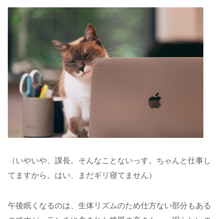
（いやいや、課長。そんなことないっす。ちゃんと仕事し
てますから。はい、まだギリ寝てません）
午後眠くなるのは、生体リズムのため仕方ない部分もある