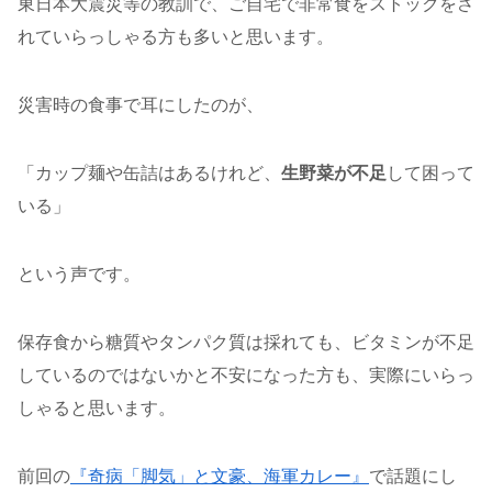
東日本大震災等の教訓で、ご自宅で非常食をストックをさ
れていらっしゃる方も多いと思います。
災害時の食事で耳にしたのが、
「カップ麺や缶詰はあるけれど、
生野菜が不足
して困って
いる」
という声です。
保存食から糖質やタンパク質は採れても、ビタミンが不足
しているのではないかと不安になった方も、実際にいらっ
しゃると思います。
前回の
『奇病「脚気」と文豪、海軍カレー』
で話題にし