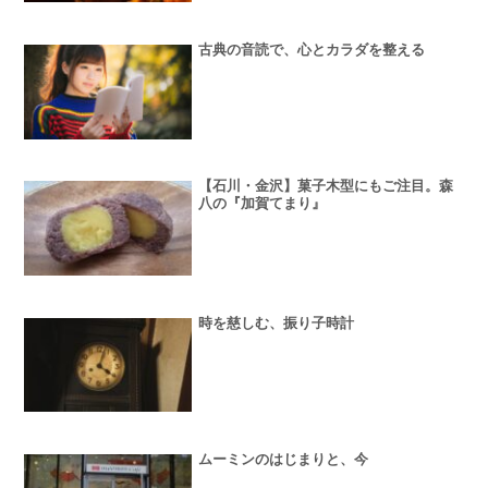
古典の音読で、心とカラダを整える
【石川・金沢】菓子木型にもご注目。森
八の『加賀てまり』
時を慈しむ、振り子時計
ムーミンのはじまりと、今